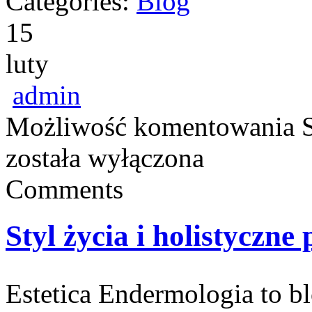
Categories:
Blog
15
luty
admin
Możliwość komentowania
została wyłączona
Comments
Styl życia i holistyczne
Estetica Endermologia to b