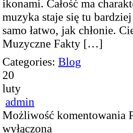
ikonami. Całość ma charakt
muzyka staje się tu bardziej 
samo łatwo, jak chłonie. Ci
Muzyczne Fakty […]
Categories:
Blog
20
luty
admin
Możliwość komentowania
wyłączona