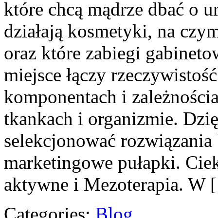
które chcą mądrze dbać o ur
działają kosmetyki, na czy
oraz które zabiegi gabineto
miejsce łączy rzeczywistość
komponentach i zależności
tkankach i organizmie. Dzi
selekcjonować rozwiązania 
marketingowe pułapki. Ciek
aktywne i Mezoterapia. W 
Categories:
Blog