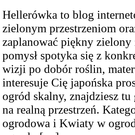
Hellerówka to blog intern
zielonym przestrzeniom or
zaplanować piękny zielony 
pomysł spotyka się z konkr
wizji po dobór roślin, mate
interesuje Cię japońska pros
ogród skalny, znajdziesz tu 
na realną przestrzeń. Katego
ogrodowa i Kwiaty w ogrod