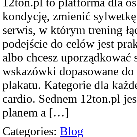
12ton.pl to platforma dla o
kondycję, zmienić sylwetkę
serwis, w którym trening łąc
podejście do celów jest pra
albo chcesz uporządkować s
wskazówki dopasowane do c
plakatu. Kategorie dla każd
cardio. Sednem 12ton.pl je
planem a […]
Categories:
Blog