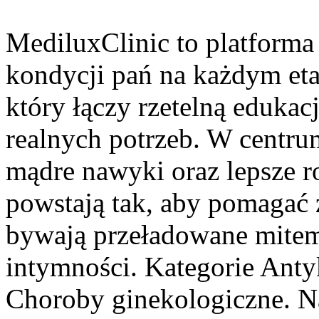
MediluxClinic to platforma
kondycji pań na każdym etap
który łączy rzetelną eduka
realnych potrzeb. W centrum
mądre nawyki oraz lepsze r
powstają tak, aby pomagać 
bywają przeładowane mitem,
intymności. Kategorie Anty
Choroby ginekologiczne. N