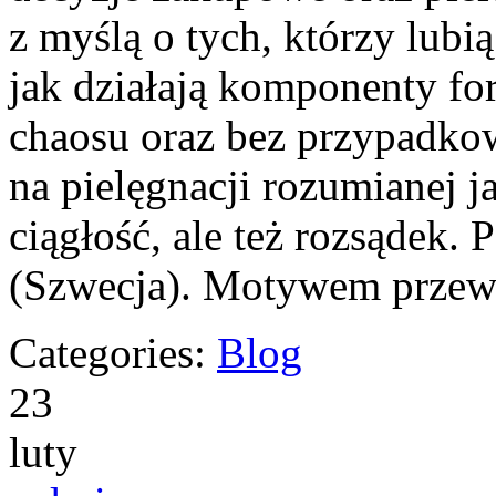
z myślą o tych, którzy lubią
jak działają komponenty fo
chaosu oraz bez przypadko
na pielęgnacji rozumianej j
ciągłość, ale też rozsądek.
(Szwecja). Motywem prze
Categories:
Blog
23
luty