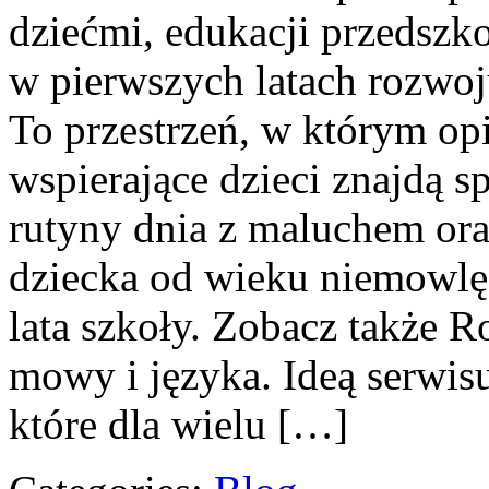
dziećmi, edukacji przedszko
w pierwszych latach rozwoj
To przestrzeń, w którym op
wspierające dzieci znajdą s
rutyny dnia z maluchem ora
dziecka od wieku niemowlę
lata szkoły. Zobacz także 
mowy i języka. Ideą serwis
które dla wielu […]