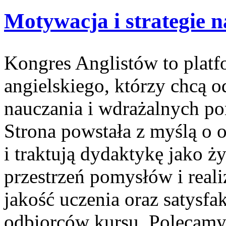
Motywacja i strategie n
Kongres Anglistów to platf
angielskiego, którzy chcą 
nauczania i wdrażalnych p
Strona powstała z myślą o o
i traktują dydaktykę jako 
przestrzeń pomysłów i realiz
jakość uczenia oraz satysfak
odbiorców kursu. Polecamy 