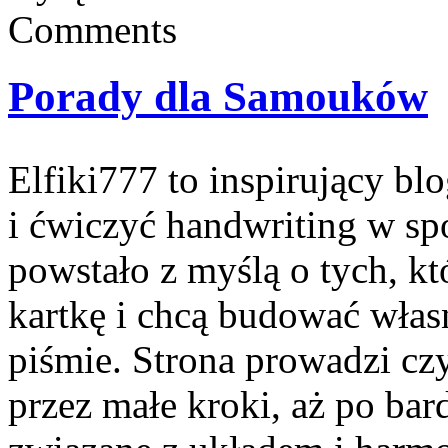
Comments
Porady dla Samouków
Elfiki777 to inspirujący bl
i ćwiczyć handwriting w sp
powstało z myślą o tych, kt
kartkę i chcą budować włas
piśmie. Strona prowadzi cz
przez małe kroki, aż po ba