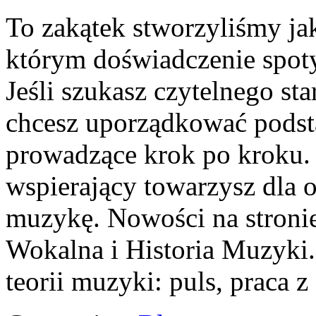
To zakątek stworzyliśmy ja
którym doświadczenie spoty
Jeśli szukasz czytelnego st
chcesz uporządkować podsta
prowadzące krok po kroku. T
wspierający towarzysz dla o
muzykę. Nowości na stroni
Wokalna i Historia Muzyki
teorii muzyki: puls, praca z