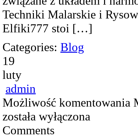
związane z układem i harmo
Techniki Malarskie i Ryso
Elfiki777 stoi […]
Categories:
Blog
19
luty
admin
Możliwość komentowania
została wyłączona
Comments