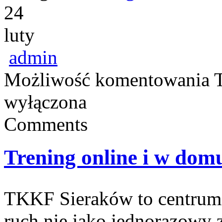
24
luty
admin
Możliwość komentowania
wyłączona
Comments
Trening online i w dom
TKKF Sieraków to centrum w
ruch nie jako jednorazowy z