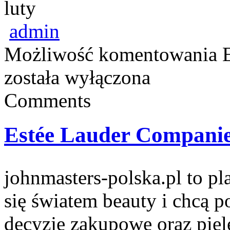
luty
admin
Możliwość komentowania
została wyłączona
Comments
Estée Lauder Compani
johnmasters-polska.pl to pla
się światem beauty i chcą 
decyzje zakupowe oraz piel