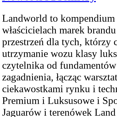
Landworld to kompendium 
właścicielach marek brandu
przestrzeń dla tych, którz
utrzymanie wozu klasy luk
czytelnika od fundamentów
zagadnienia, łącząc warszt
ciekawostkami rynku i tech
Premium i Luksusowe i Spo
Jaguarów i terenówek Land 