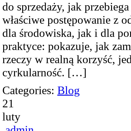
do sprzedaży, jak przebiega
właściwe postępowanie z o
dla środowiska, jak i dla po
praktyce: pokazuje, jak za
rzeczy w realną korzyść, je
cyrkularność. […]
Categories:
Blog
21
luty
admin