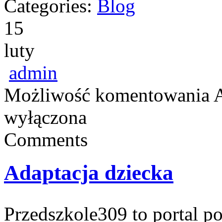
Categories:
Blog
15
luty
admin
Możliwość komentowania
A
wyłączona
Comments
Adaptacja dziecka
Przedszkole309 to portal p