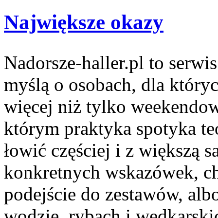
Największe okazy
Nadorsze-haller.pl to serwi
myślą o osobach, dla który
więcej niż tylko weekendo
którym praktyka spotyka te
łowić częściej i z większą s
konkretnych wskazówek, c
podejście do zestawów, albo
wodzie, rybach i wędkarskic