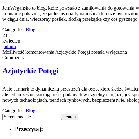
JemWegańsko to blog, które powstało z zamiłowania do gotowania w s
kulinarne pokazują, że jadłospis oparty na roślinach może być różn
w ciągu dnia, wieczorny posiłek, słodką przekąskę czy coś pysznego
Categories:
Blog
21
kwiecień
admin
Możliwość komentowania
Azjatyckie Potęgi
została wyłączona
Comments
Azjatyckie Potęgi
Auto Jarmark to dynamiczna przestrzeń dla osób, które śledzą świat
ale jednocześnie szukają treści podanych w czytelny i angażujący sp
nowych technologiach, trendach rynkowych, bezpieczeństwie, ekolog
Categories:
Blog
Przeczytaj: