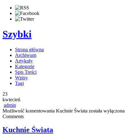
Szybki
Strona główna
Archiwum
Artykuły
Kategorie
Spis Treści
Wpisy
Tagi
23
kwiecień
admin
Możliwość komentowania
Kuchnie Świata
została wyłączona
Comments
Kuchnie Świata